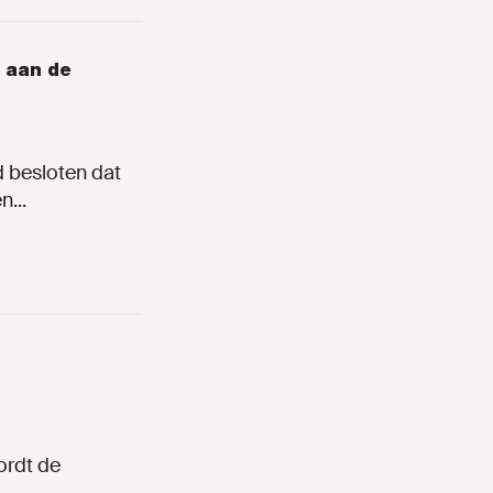
 aan de
 besloten dat
...
ordt de