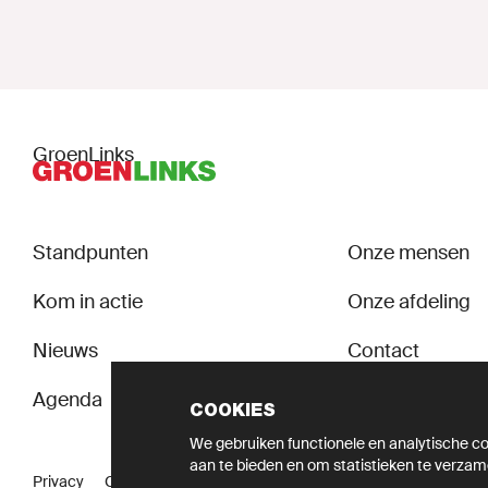
GroenLinks
Standpunten
Onze mensen
Kom in actie
Onze afdeling
Nieuws
Contact
Agenda
Sociale veilighei
COOKIES
We gebruiken functionele en analytische coo
aan te bieden en om statistieken te verzam
Privacy
Cookie instellingen