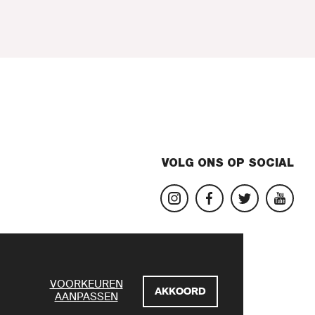
VOLG ONS OP SOCIAL
VOORKEUREN
AKKOORD
AANPASSEN