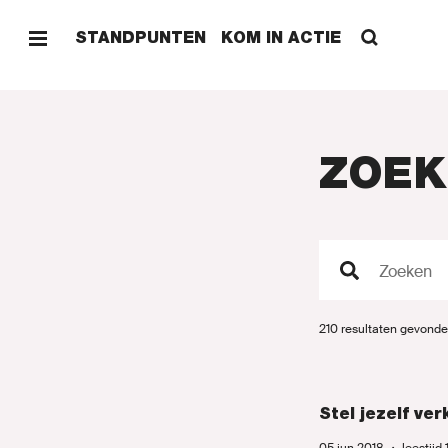
STANDPUNTEN
KOM IN ACTIE
ZOEK
HOME
Zoeken
STAND
210 resultaten gevonde
KOM I
Stel jezelf v