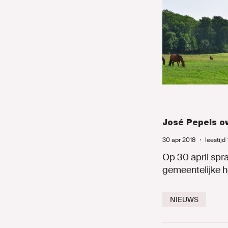
José Pepels o
30 apr 2018
・
leestijd
Op 30 april sp
gemeentelijke h
NIEUWS