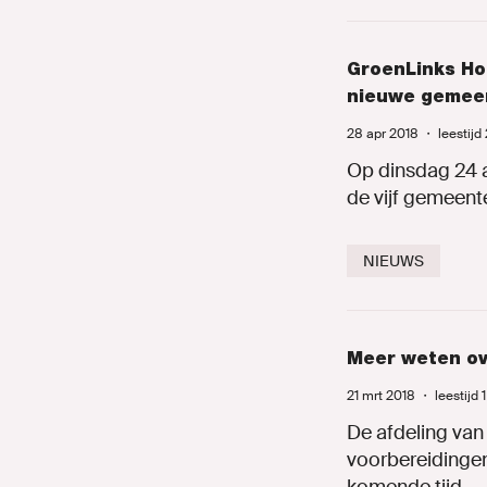
GroenLinks Ho
nieuwe gemee
28 apr 2018
・
leestijd
Op dinsdag 24 a
de vijf gemeent
NIEUWS
Meer weten ov
21 mrt 2018
・
leestijd 
De afdeling van
voorbereidingen