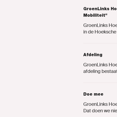
GroenLinks Ho
Mobiliteit"
GroenLinks Hoek
in de Hoeksche 
Afdeling
GroenLinks Hoek
afdeling bestaat
Doe mee
GroenLinks Hoe
Dat doen we niet