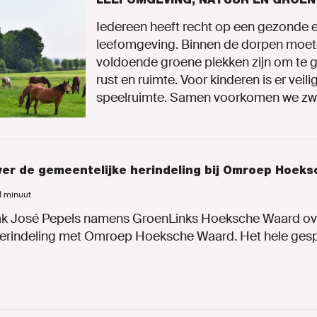
Iedereen heeft recht op een gezonde 
leefomgeving. Binnen de dorpen moet
voldoende groene plekken zijn om te 
rust en ruimte. Voor kinderen is er veili
speelruimte. Samen voorkomen we zwe
ver de gemeentelijke herindeling bij Omroep Hoek
 1 minuut
rak José Pepels namens GroenLinks Hoeksche Waard ov
erindeling met Omroep Hoeksche Waard. Het hele gesprek