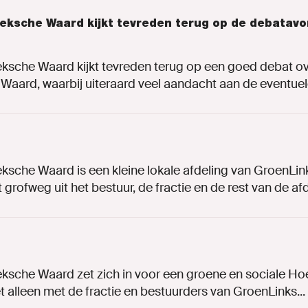
eksche Waard kijkt tevreden terug op de debatav
sche Waard kijkt tevreden terug op een goed debat ove
Waard, waarbij uiteraard veel aandacht aan de eventuele
sche Waard is een kleine lokale afdeling van GroenLin
 grofweg uit het bestuur, de fractie en de rest van de afde
ksche Waard zet zich in voor een groene en sociale H
 alleen met de fractie en bestuurders van GroenLinks...