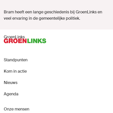
Naar GroenLinks.nl
Bram heeft een lange geschiedenis bij GroenLinks en
veel ervaring in de gemeentelijke politiek.
MIJN GROENLINKS
GroenLinks
Standpunten
Kom in actie
Nieuws
Agenda
Onze mensen