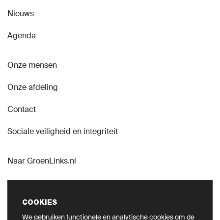
Nieuws
Agenda
Onze mensen
Onze afdeling
Contact
Sociale veiligheid en integriteit
Naar GroenLinks.nl
COOKIES
We gebruiken functionele en analytische cookies om de
VOLG ONS OP SOCIAL